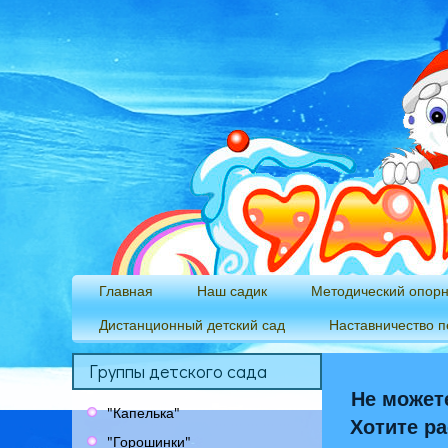
Главная
Наш садик
Методический опор
Дистанционный детский сад
Наставничество п
Группы детского сада
Не можете
"Капелька"
Хотите ра
"Горошинки"