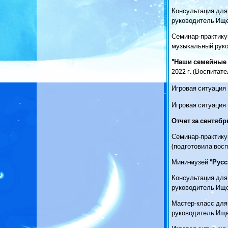
Консультация для
руководитель Ищ
Семинар-практику
музыкальный рук
"
Наши семейные 
2022 г. (Воспитат
Игровая ситуация
Игровая ситуация
Отчет за сентябрь
Семинар-практику
(подготовила восп
Мини-музей
"Русс
Консультация для
руководитель Ищ
Мастер-класс для
руководитель Ищ