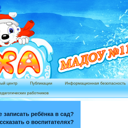
ный центр
Публикации
Информационная безопасность
едагогических работников
 записать ребёнка в сад?
ссказать о воспитателях?