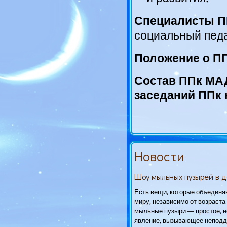
Специалисты П
социальный педа
Положение о П
Состав ППк МА
заседаний ППк 
Новости
Шоу мыльных пузырей в 
Есть вещи, которые объединя
миру, независимо от возраста 
мыльные пузыри — простое, н
явление, вызывающее неподд