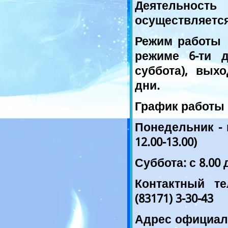
Деятельнос
осуществляется
Режим работы 
режиме 6-ти д
суббота), вых
дни.
График работы 
Понедельник - п
12.00-13.00)
Суббота: с 8.00 
Контактный т
(83171) 3-30-43
Адрес официал