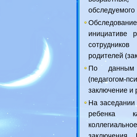
обследуемого 
Обследован
инициативе р
сотрудников
родителей (за
По данным 
(педагогом-пс
заключение и
На заседании
ребенка ка
коллегиаль
заключения 