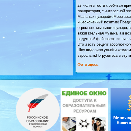
23 июля в гости к ребятам пр
лаборатория, с интересной п
Мыльных пузырей». Море вост
и бесконечный позитив! Предс
огромного мыльного пузыря, в
зажигательная музыка, а в во
радужный фейерверк из тыся
Это и есть рецепт абсолютног
Шоу подарило улыбки каждом
взрослым.Погрузитесь в эту м
Фото здесь