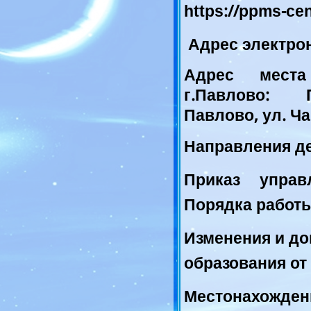
https://ppms-cen
Адрес электро
Адрес места
г.Павлово: П
Павлово, ул. Ча
Направления д
Приказ управ
Порядка работ
Изменения и до
образования от 
Местонахожден