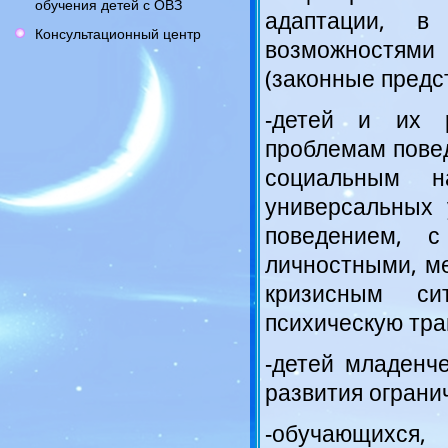
обучения детей с ОВЗ
адаптации, в
Консультационный центр
возможностями 
(законные предс
-детей и их р
проблемам повед
социальным н
универсальных 
поведением, с
личностными, м
кризисным си
психическую тра
-детей младенче
развития ограни
-обучающихся