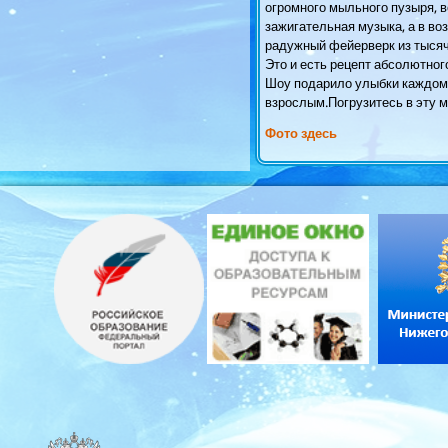
огромного мыльного пузыря, в
зажигательная музыка, а в во
радужный фейерверк из тыся
Это и есть рецепт абсолютног
Шоу подарило улыбки каждом
взрослым.Погрузитесь в эту м
Фото здесь