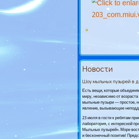
Новости
Шоу мыльных пузырей в 
Есть вещи, которые объединя
миру, независимо от возраста 
мыльные пузыри — простое, н
явление, вызывающее неподд
23 июля в гости к ребятам пр
лаборатория, с интересной п
Мыльных пузырей». Море вост
и бесконечный позитив! Предс